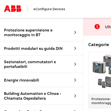
eConfigure Devices
Ult
Protezione supervisione e
monitoraggio in BT
Categorie
Prodotti modulari su guida DIN
Sezionatori, commutatori e
portafusibili
Energie rinnovabili
Building Automation e Clinos -
Chiamata Ospedaliera
Protezione 
monitoraggi